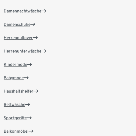
Damennachtwäsche
Damenschuhe
Herrenpullover
Herrenunterwäsche
Kindermode
Babymode
Haushaltshelfer
Bettwäsche
Sportgeräte
Balkonmöbel