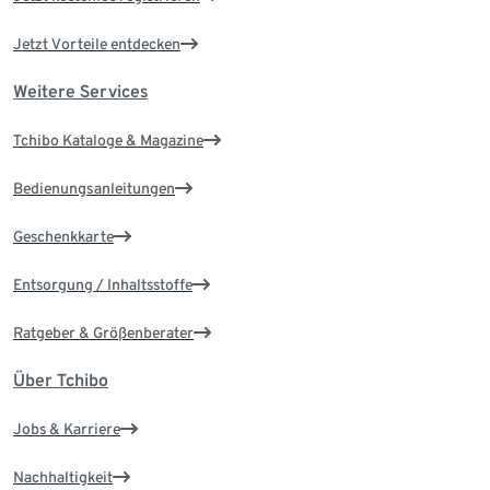
Jetzt Vorteile entdecken
Weitere Services
Tchibo Kataloge & Magazine
Bedienungsanleitungen
Geschenkkarte
Entsorgung / Inhaltsstoffe
Ratgeber & Größenberater
Über Tchibo
Jobs & Karriere
Nachhaltigkeit