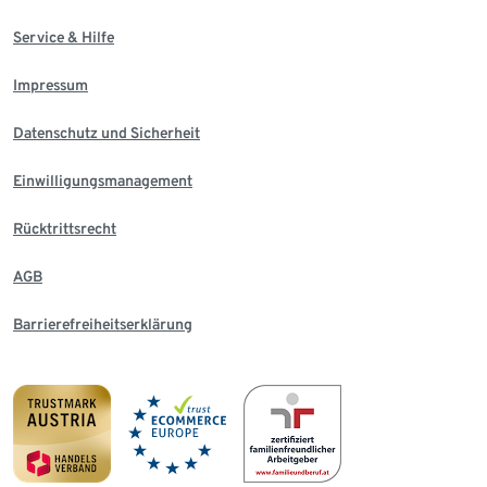
Service & Hilfe
Impressum
Datenschutz und Sicherheit
Einwilligungsmanagement
Rücktrittsrecht
AGB
Barrierefreiheitserklärung