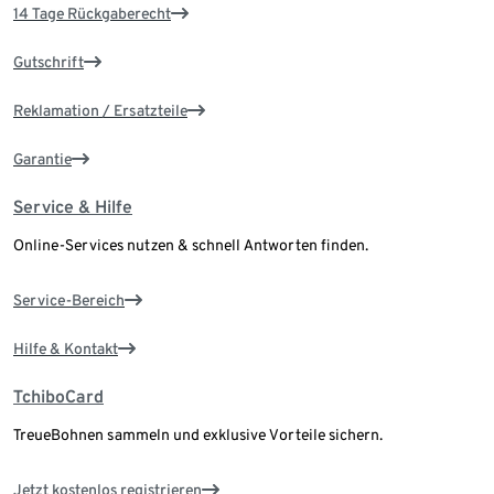
14 Tage Rückgaberecht
Gutschrift
Reklamation / Ersatzteile
Garantie
Service & Hilfe
Online-Services nutzen & schnell Antworten finden.
Service-Bereich
Hilfe & Kontakt
TchiboCard
TreueBohnen sammeln und exklusive Vorteile sichern.
Jetzt kostenlos registrieren