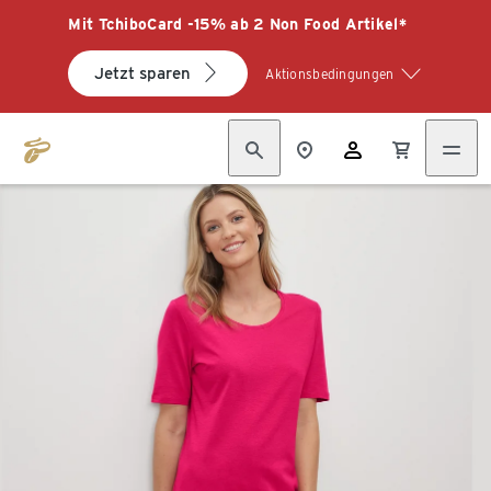
Mit TchiboCard -15% ab 2 Non Food Artikel*
Jetzt sparen
Aktionsbedingungen