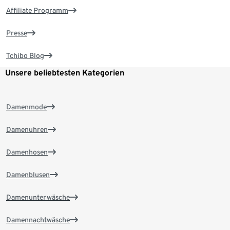
Affiliate Programm
Presse
Tchibo Blog
Unsere beliebtesten Kategorien
Damenmode
Damenuhren
Damenhosen
Damenblusen
Damenunterwäsche
Damennachtwäsche