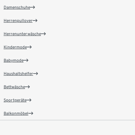
Damenschuhe
Herrenpullover
Herrenunterwäsche
Kindermode
Babymode
Haushaltshelfer
Bettwäsche
Sportgeräte
Balkonmöbel