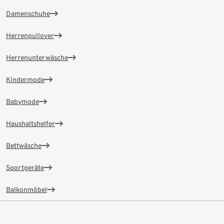
Damenschuhe
Herrenpullover
Herrenunterwäsche
Kindermode
Babymode
Haushaltshelfer
Bettwäsche
Sportgeräte
Balkonmöbel