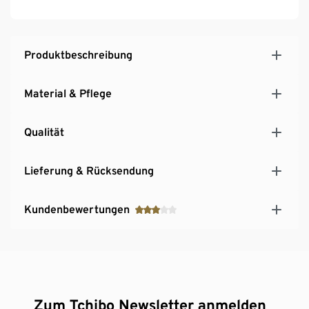
Gr. 38 empfehlen wir ca. 75B, 75C
Gr. 40 empfehlen wir ca. 75C, 80B
Gr. 42 empfehlen wir ca. 85B, 80C, 85
Produktbeschreibung
BGr. 44 empfehlen wir ca. 85B, 85C
Material & Pflege
Qualität
Lieferung & Rücksendung
Kundenbewertungen
Zum Tchibo Newsletter anmelden