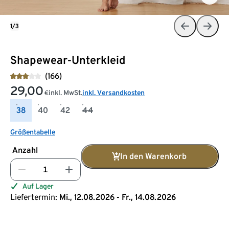
1/3
Shapewear-Unterkleid
(166)
29,00
inkl. MwSt.
inkl. Versandkosten
€
38
40
42
44
Größentabelle
Anzahl
In den Warenkorb
Auf Lager
Liefertermin:
Mi., 12.08.2026 - Fr., 14.08.2026