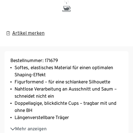
Artikel merken
Bestellnummer: 171679
Softes, elastisches Material für einen optimalen
Shaping-Effekt
Figurformend – für eine schlankere Silhouette
Nahtlose Verarbeitung an Ausschnitt und Saum –
schneidet nicht ein
Doppellagige, blickdichte Cups – tragbar mit und
ohne BH
Längenverstellbare Träger
Mit hochwertigem Markenelasthan für
Mehr anzeigen
Langlebigkeit und hohe Waschbeständigkeit