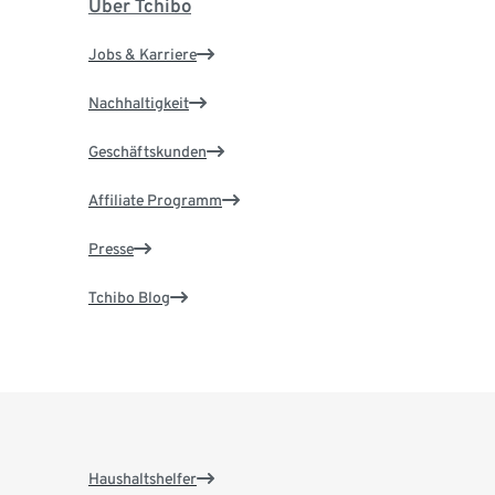
Über Tchibo
Jobs & Karriere
Nachhaltigkeit
Geschäftskunden
Affiliate Programm
Presse
Tchibo Blog
Haushaltshelfer