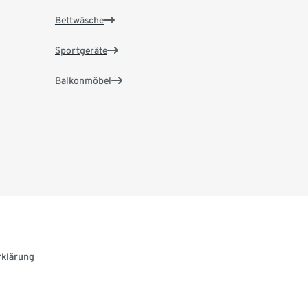
Bettwäsche
Sportgeräte
Balkonmöbel
rklärung