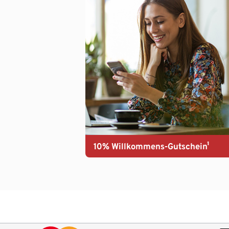
10% Willkommens-Gutschein¹