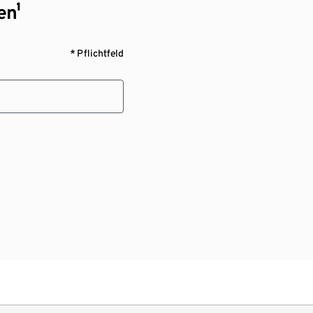
en¹
* Pflichtfeld