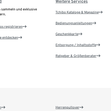
d
Weitere Services
 sammeln und exklusive
Tchibo Kataloge & Magazine
ern.
Bedienungsanleitungen
os registrieren
Geschenkkarte
le entdecken
Entsorgung / Inhaltsstoffe
Ratgeber & Größenberater
n
Herrenpullover