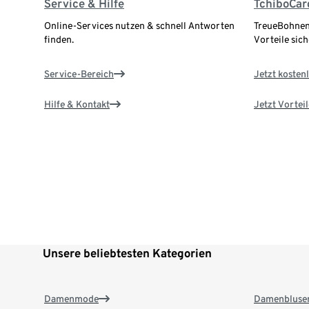
Service & Hilfe
TchiboCar
Online-Services nutzen & schnell Antworten
TreueBohnen
finden.
Vorteile sich
Service-Bereich
Jetzt kostenl
Hilfe & Kontakt
Jetzt Vortei
Unsere beliebtesten Kategorien
Damenmode
Damenbluse