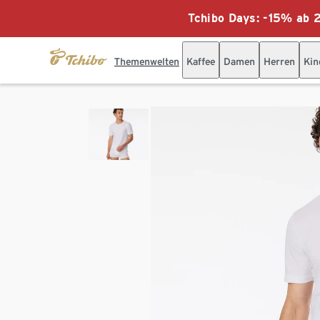
Tchibo Days: -15% ab 2
Themenwelten
Kaffee
Damen
Herren
Kin