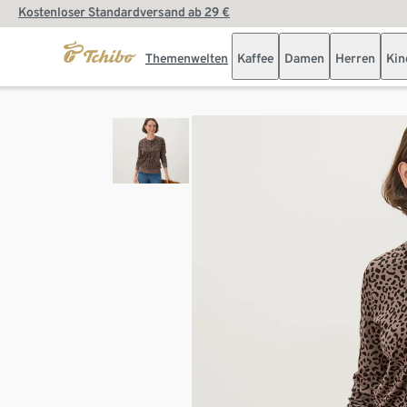
Kostenloser Standardversand ab 29 €
Themenwelten
Kaffee
Damen
Herren
Kin