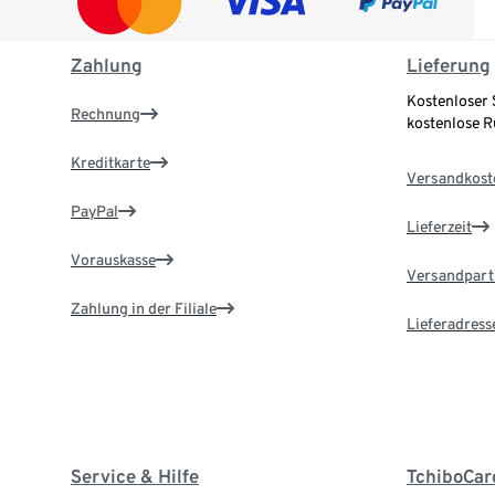
Zahlung
Lieferung
Kostenloser 
Rechnung
kostenlose 
Kreditkarte
Versandkost
PayPal
Lieferzeit
Vorauskasse
Versandpart
Zahlung in der Filiale
Lieferadress
Service & Hilfe
TchiboCar