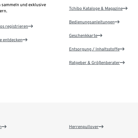
 sammeln und exklusive
Tchibo Kataloge & Magazine
ern.
Bedienungsanleitungen
os registrieren
Geschenkkarte
le entdecken
Entsorgung / Inhaltsstoffe
Ratgeber & Größenberater
n
Herrenpullover