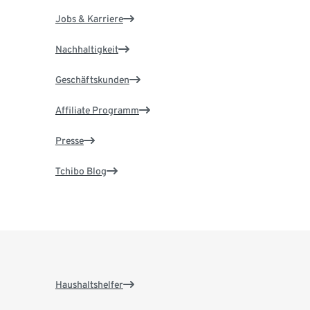
Jobs & Karriere
Nachhaltigkeit
Geschäftskunden
Affiliate Programm
Presse
Tchibo Blog
Haushaltshelfer