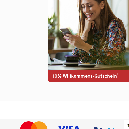
10% Willkommens-Gutschein¹