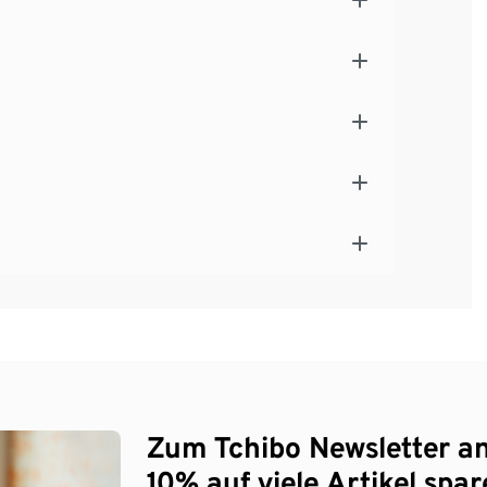
Zum Tchibo Newsletter a
10% auf viele Artikel spar