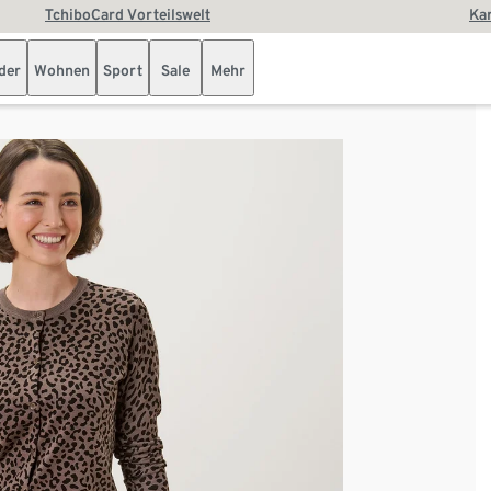
TchiboCard Vorteilswelt
Kar
der
Wohnen
Sport
Sale
Mehr