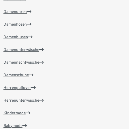
Damenuhren
Damenhosen
Damenblusen
Damenunterwäsche
Damennachtwäsche
Damenschuhe
Herrenpullover
Herrenunterwäsche
Kindermode
Babymode