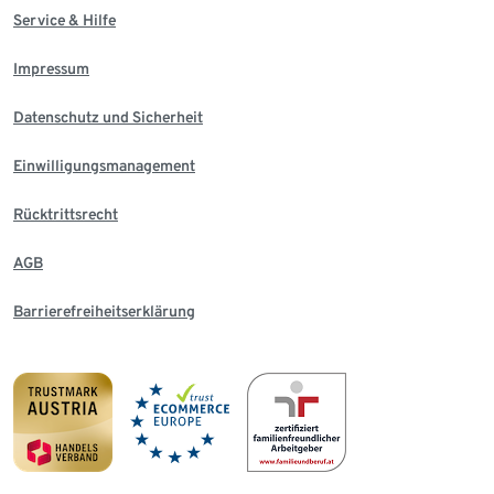
Service & Hilfe
Impressum
Datenschutz und Sicherheit
Einwilligungsmanagement
Rücktrittsrecht
AGB
Barrierefreiheitserklärung