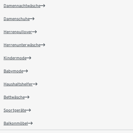
Damennachtwäsche
Damenschuhe
Herrenpullover
Herrenunterwäsche
Kindermode
Babymode
Haushaltshelfer
Bettwäsche
Sportgeräte
Balkonmöbel