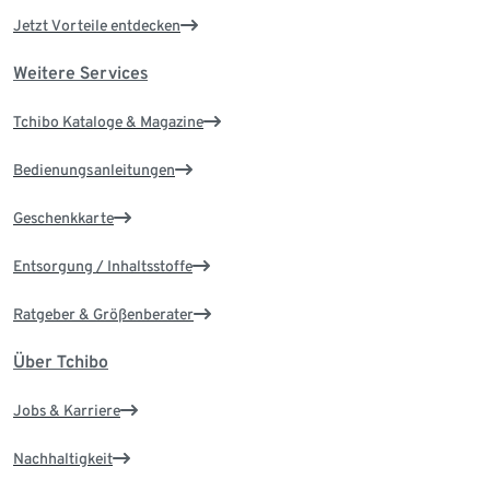
Jetzt Vorteile entdecken
Weitere Services
Tchibo Kataloge & Magazine
Bedienungsanleitungen
Geschenkkarte
Entsorgung / Inhaltsstoffe
Ratgeber & Größenberater
Über Tchibo
Jobs & Karriere
Nachhaltigkeit