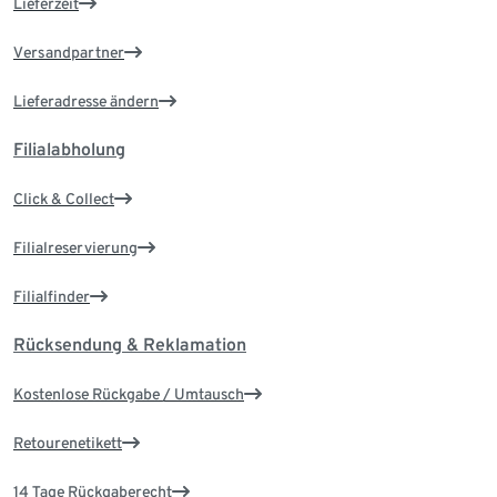
Lieferzeit
Versandpartner
Lieferadresse ändern
Filialabholung
Click & Collect
Filialreservierung
Filialfinder
Rücksendung & Reklamation
Kostenlose Rückgabe / Umtausch
Retourenetikett
14 Tage Rückgaberecht