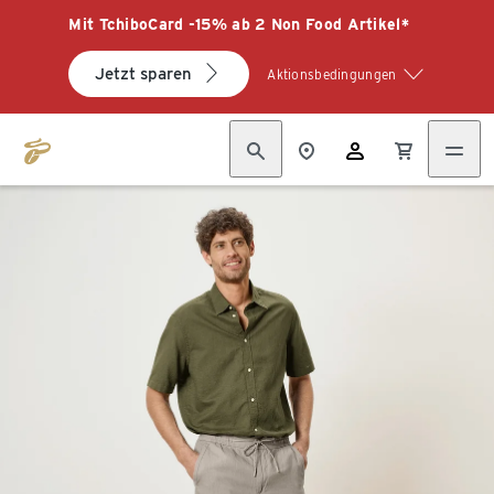
Mit TchiboCard -15% ab 2 Non Food Artikel*
Jetzt sparen
Aktionsbedingungen