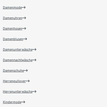
Damenmode
Damenuhren
Damenhosen
Damenblusen
Damenunterwäsche
Damennachtwäsche
Damenschuhe
Herrenpullover
Herrenunterwäsche
Kindermode