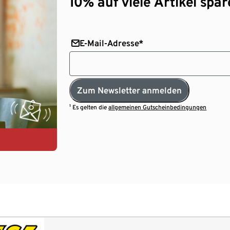
10% auf viele Artikel spar
E-Mail-Adresse*
Zum Newsletter anmelden
¹ Es gelten die
allgemeinen Gutscheinbedingungen