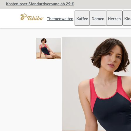
Kostenloser Standardversand ab 29 €
Themenwelten
Kaffee
Damen
Herren
Kin