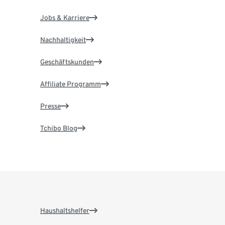
Jobs & Karriere
Nachhaltigkeit
Geschäftskunden
Affiliate Programm
Presse
Tchibo Blog
Haushaltshelfer