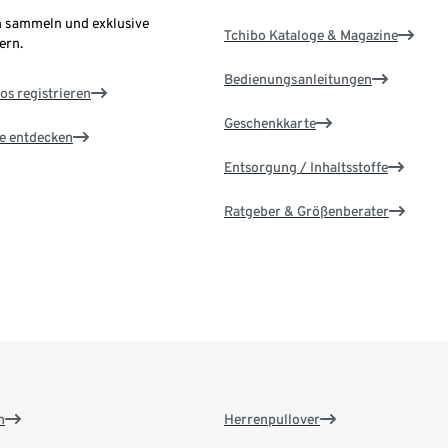
 sammeln und exklusive
Tchibo Kataloge & Magazine
ern.
Bedienungsanleitungen
os registrieren
Geschenkkarte
le entdecken
Entsorgung / Inhaltsstoffe
Ratgeber & Größenberater
n
Herrenpullover