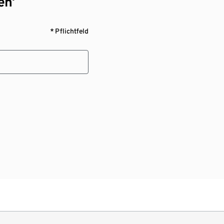
en¹
* Pflichtfeld