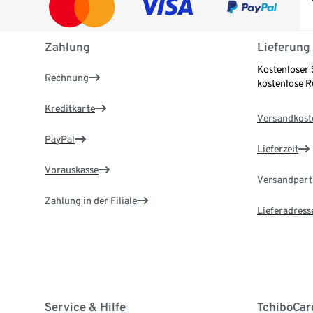
Zahlung
Lieferung
Kostenloser 
Rechnung
kostenlose 
Kreditkarte
Versandkost
PayPal
Lieferzeit
Vorauskasse
Versandpart
Zahlung in der Filiale
Lieferadress
Service & Hilfe
TchiboCar