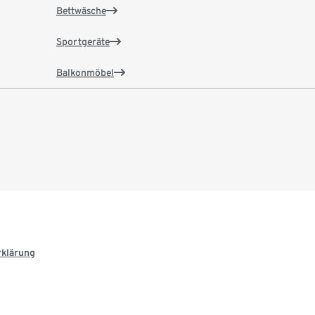
Bettwäsche
Sportgeräte
Balkonmöbel
rklärung