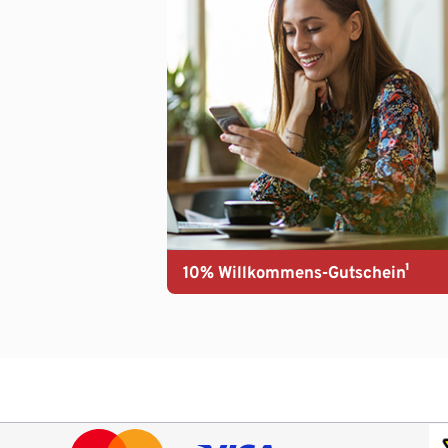
10% Willkommens-Gutschein¹