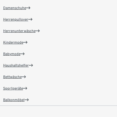
Damenschuhe
Herrenpullover
Herrenunterwäsche
Kindermode
Babymode
Haushaltshelfer
Bettwäsche
Sportgeräte
Balkonmöbel