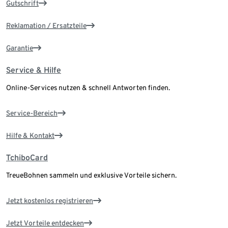
Gutschrift
Reklamation / Ersatzteile
Garantie
Service & Hilfe
Online-Services nutzen & schnell Antworten finden.
Service-Bereich
Hilfe & Kontakt
TchiboCard
TreueBohnen sammeln und exklusive Vorteile sichern.
Jetzt kostenlos registrieren
Jetzt Vorteile entdecken