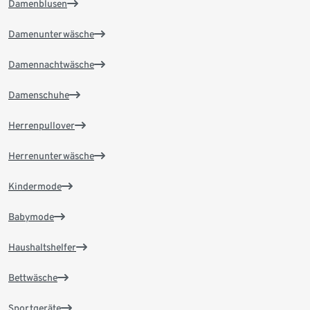
Damenblusen
Damenunterwäsche
Damennachtwäsche
Damenschuhe
Herrenpullover
Herrenunterwäsche
Kindermode
Babymode
Haushaltshelfer
Bettwäsche
Sportgeräte