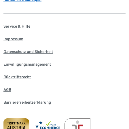
Service & Hilfe
Impressum
Datenschutz und Sicherheit
Einwilligungsmanagement
Rücktrittsrecht
AGB
Barrierefreiheitserklärung