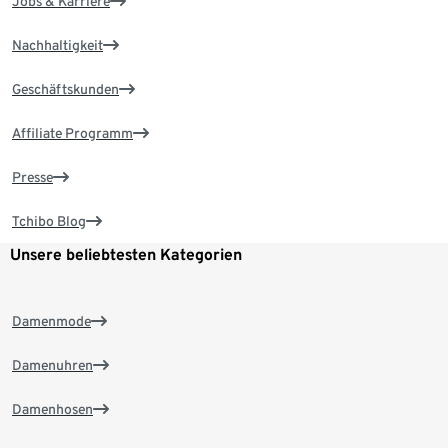
Jobs & Karriere
Nachhaltigkeit
Geschäftskunden
Affiliate Programm
Presse
Tchibo Blog
Unsere beliebtesten Kategorien
Damenmode
Damenuhren
Damenhosen