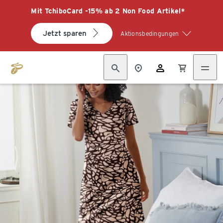
Mit TchiboCard -15% ab 2 Non Food Artikel*
Jetzt sparen
Aktionsbedingungen