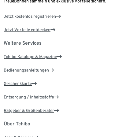
TreueBohnen sammeln und exklusive Vorteile sichern.
Jetzt kostenlos registrieren
Jetzt Vorteile entdecken
Weitere Services
Tchibo Kataloge & Magazine
Bedienungsanleitungen
Geschenkkarte
Entsorgung / Inhaltsstoffe
Ratgeber & Größenberater
Über Tchibo