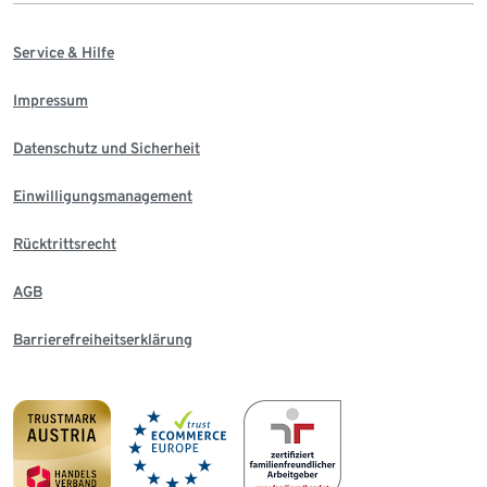
Service & Hilfe
Impressum
Datenschutz und Sicherheit
Einwilligungsmanagement
Rücktrittsrecht
AGB
Barrierefreiheitserklärung