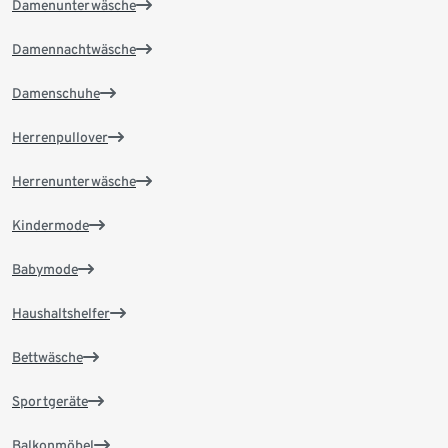
Damenunterwäsche
Damennachtwäsche
Damenschuhe
Herrenpullover
Herrenunterwäsche
Kindermode
Babymode
Haushaltshelfer
Bettwäsche
Sportgeräte
Balkonmöbel