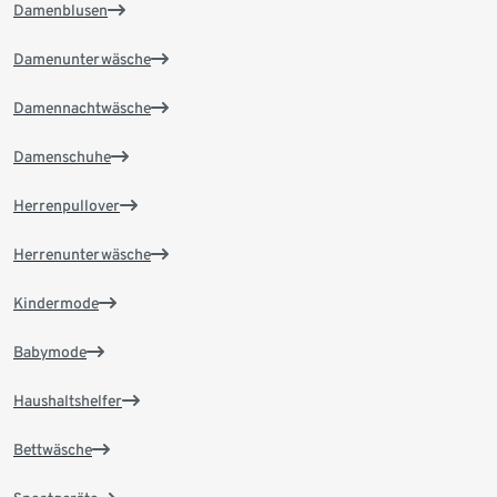
Damenblusen
Damenunterwäsche
Damennachtwäsche
Damenschuhe
Herrenpullover
Herrenunterwäsche
Kindermode
Babymode
Haushaltshelfer
Bettwäsche