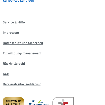
Kaffee-Abo kündigen
Service & Hilfe
Impressum
Datenschutz und Sicherheit
Einwilligungsmanagement
Rücktrittsrecht
AGB
Barrierefreiheitserklärung