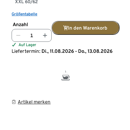
XXL 60/62
Größentabelle
Anzahl
In den Warenkorb
Auf Lager
Liefertermin:
Di., 11.08.2026 - Do., 13.08.2026
Artikel merken