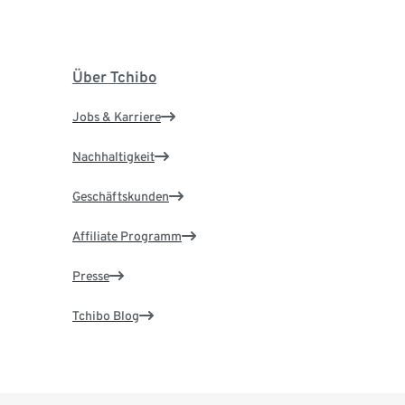
Über Tchibo
Jobs & Karriere
Nachhaltigkeit
Geschäftskunden
Affiliate Programm
Presse
Tchibo Blog