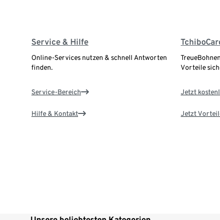
Service & Hilfe
TchiboCar
Online-Services nutzen & schnell Antworten
TreueBohnen
finden.
Vorteile sich
Service-Bereich
Jetzt kostenl
Hilfe & Kontakt
Jetzt Vortei
Unsere beliebtesten Kategorien