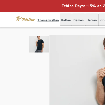
Tchibo Days: -15% ab 2
Themenwelten
Kaffee
Damen
Herren
Kin