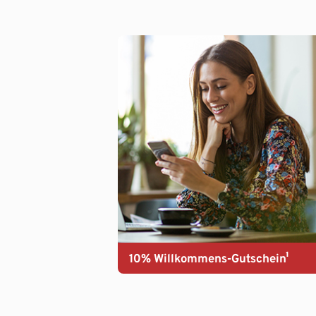
10% Willkommens-Gutschein¹