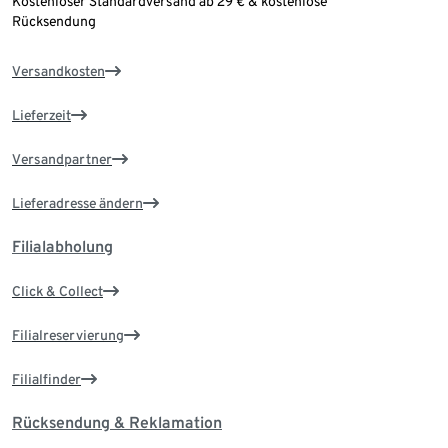
Kostenloser Standardversand ab 29 € & kostenlose
Rücksendung
Versandkosten
Lieferzeit
Versandpartner
Lieferadresse ändern
Filialabholung
Click & Collect
Filialreservierung
Filialfinder
Rücksendung & Reklamation