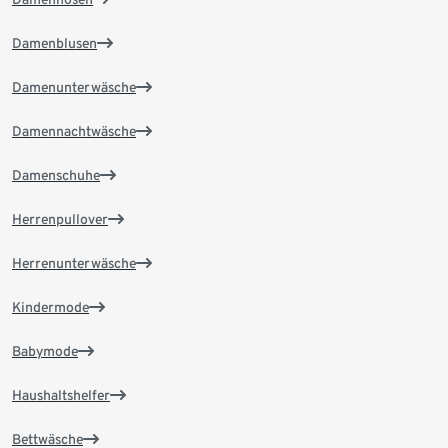
Damenblusen
Damenunterwäsche
Damennachtwäsche
Damenschuhe
Herrenpullover
Herrenunterwäsche
Kindermode
Babymode
Haushaltshelfer
Bettwäsche