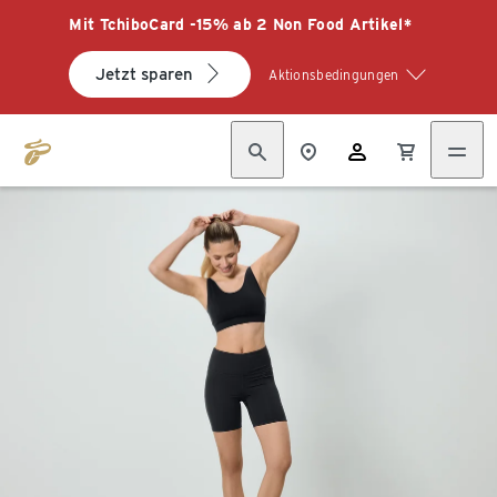
Mit TchiboCard -15% ab 2 Non Food Artikel*
Jetzt sparen
Aktionsbedingungen