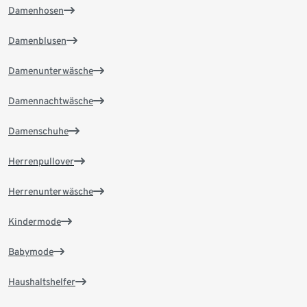
Damenhosen
Damenblusen
Damenunterwäsche
Damennachtwäsche
Damenschuhe
Herrenpullover
Herrenunterwäsche
Kindermode
Babymode
Haushaltshelfer