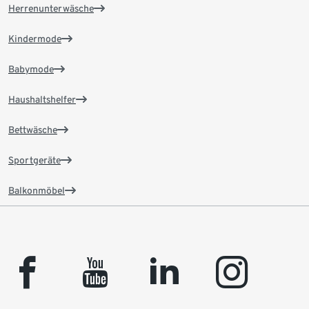
Herrenunterwäsche
Kindermode
Babymode
Haushaltshelfer
Bettwäsche
Sportgeräte
Balkonmöbel
facebook
youtube
linkedin
instagram