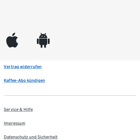
appleinc
android
Vertrag widerrufen
Kaffee-Abo kündigen
Service & Hilfe
Impressum
Datenschutz und Sicherheit