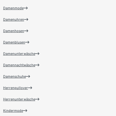
Damenmode
Damenuhren
Damenhosen
Damenblusen
Damenunterwäsche
Damennachtwäsche
Damenschuhe
Herrenpullover
Herrenunterwäsche
Kindermode