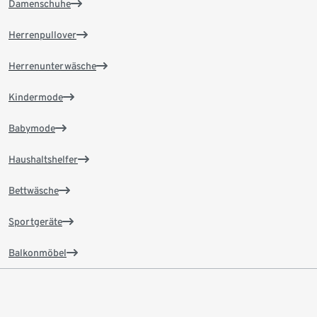
Damenschuhe
Herrenpullover
Herrenunterwäsche
Kindermode
Babymode
Haushaltshelfer
Bettwäsche
Sportgeräte
Balkonmöbel