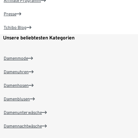
Affiliate Programm
Presse
Tchibo Blog
Unsere beliebtesten Kategorien
Damenmode
Damenuhren
Damenhosen
Damenblusen
Damenunterwäsche
Damennachtwäsche