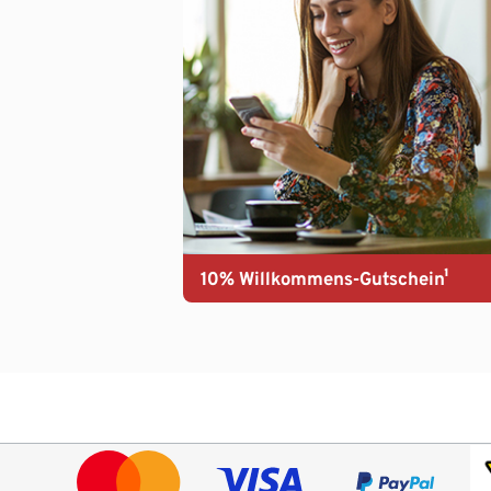
10% Willkommens-Gutschein¹