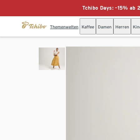
Tchibo Days: -15% ab 2
Themenwelten
Kaffee
Damen
Herren
Kin