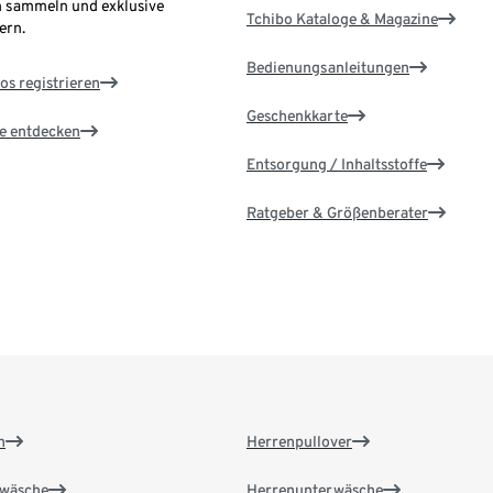
 sammeln und exklusive
Tchibo Kataloge & Magazine
ern.
Bedienungsanleitungen
os registrieren
Geschenkkarte
le entdecken
Entsorgung / Inhaltsstoffe
Ratgeber & Größenberater
n
Herrenpullover
wäsche
Herrenunterwäsche