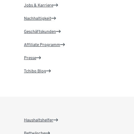
Jobs & Karriere
Nachhaltigkeit
Geschäftskunden
Affiliate Programm
Presse
Tchibo Blog
Haushaltshelfer
Bettwäsche