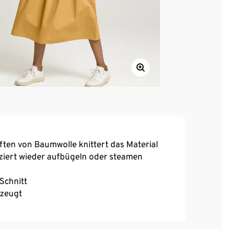
ften von Baumwolle knittert das Material
liziert wieder aufbügeln oder steamen
Schnitt
rzeugt