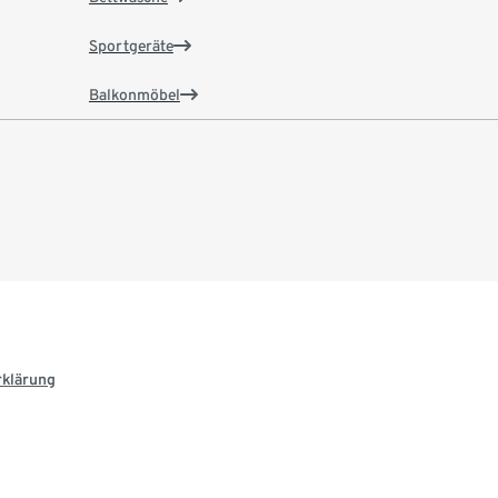
Sportgeräte
Balkonmöbel
rklärung