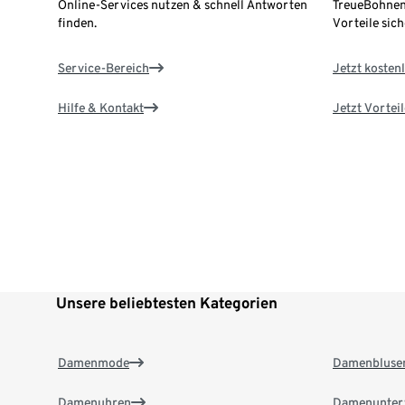
Online-Services nutzen & schnell Antworten
TreueBohnen
finden.
Vorteile sich
Service-Bereich
Jetzt kostenl
Hilfe & Kontakt
Jetzt Vortei
Unsere beliebtesten Kategorien
Damenmode
Damenbluse
Damenuhren
Damenunter