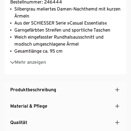
Bestellnummer: 246444
Silbergrau meliertes Damen-Nachthemd mit kurzen
Ärmeln
Aus der SCHIESSER Serie »Casual Essentials«
Garngefärbten Streifen und sportliche Taschen
Weich eingefasster Rundhalsausschnitt und
modisch umgeschlagene Ärmel
Gesamtlänge ca. 95 cm
Unsere Models tragen Größe 38
Mehr anzeigen
Komfortable, elastische Single Jersey-Qualität
Produktbeschreibung
Material & Pflege
Qualität