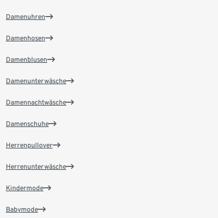
Damenuhren
Damenhosen
Damenblusen
Damenunterwäsche
Damennachtwäsche
Damenschuhe
Herrenpullover
Herrenunterwäsche
Kindermode
Babymode