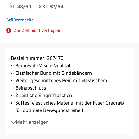
XL 48/50
XXL 52/54
Größentabelle
Zur Zeit nicht verfügbar
Bestellnummer: 207470
Baumwoll-Misch-Qualität
Elastischer Bund mit Bindebändern
Weiter geschnittenes Bein mit elastischem
Beinabschluss
2 seitliche Eingrifftaschen
Softes, elastisches Material mit der Faser Creora® –
für optimale Bewegungsfreiheit
Mit Baumwolle
Mehr anzeigen