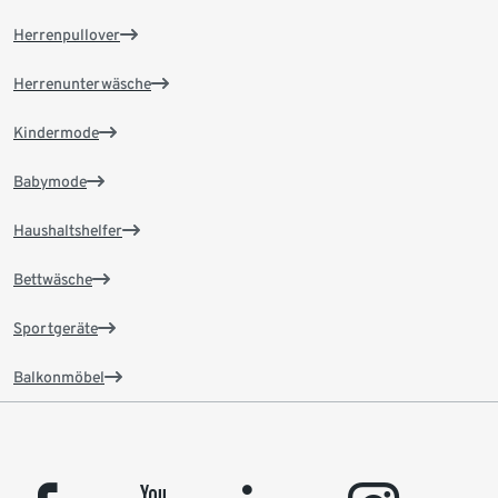
Herrenpullover
Herrenunterwäsche
Kindermode
Babymode
Haushaltshelfer
Bettwäsche
Sportgeräte
Balkonmöbel