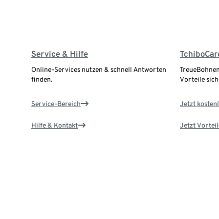
Service & Hilfe
TchiboCar
Online-Services nutzen & schnell Antworten
TreueBohnen
finden.
Vorteile sich
Service-Bereich
Jetzt kostenl
Hilfe & Kontakt
Jetzt Vortei