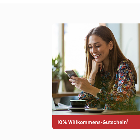
10% Willkommens-Gutschein¹