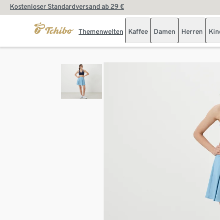
Kostenloser Standardversand ab 29 €
Themenwelten
Kaffee
Damen
Herren
Kin