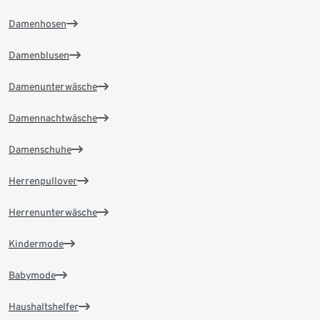
Damenhosen
Damenblusen
Damenunterwäsche
Damennachtwäsche
Damenschuhe
Herrenpullover
Herrenunterwäsche
Kindermode
Babymode
Haushaltshelfer