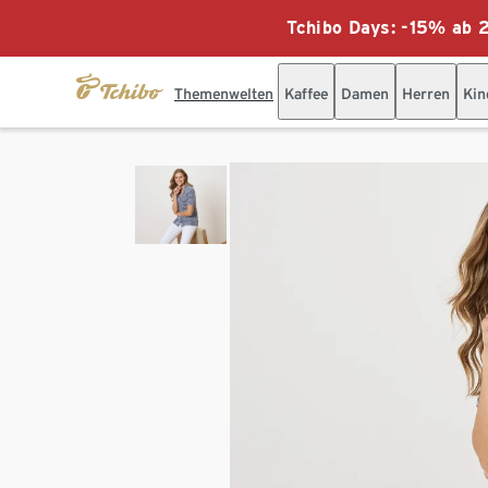
Tchibo Days: -15% ab 2
Themenwelten
Kaffee
Damen
Herren
Kin