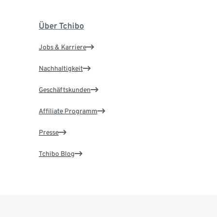
Über Tchibo
Jobs & Karriere
Nachhaltigkeit
Geschäftskunden
Affiliate Programm
Presse
Tchibo Blog