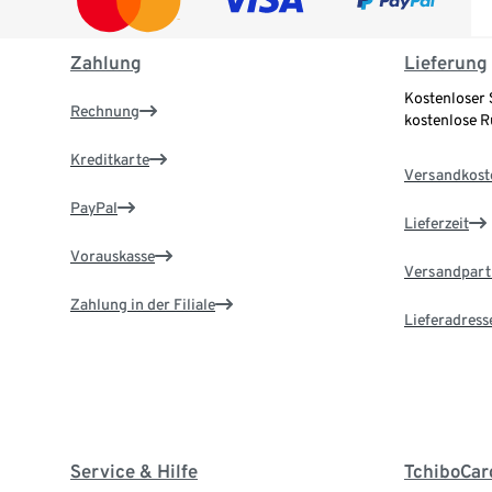
Zahlung
Lieferung
Kostenloser 
Rechnung
kostenlose 
Kreditkarte
Versandkost
PayPal
Lieferzeit
Vorauskasse
Versandpart
Zahlung in der Filiale
Lieferadress
Service & Hilfe
TchiboCar