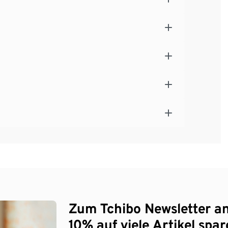
Zum Tchibo Newsletter a
10% auf viele Artikel spar