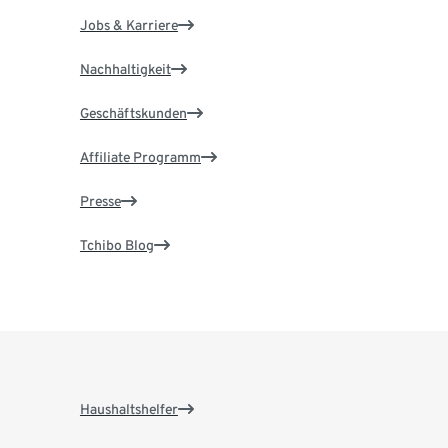
Jobs & Karriere
Nachhaltigkeit
Geschäftskunden
Affiliate Programm
Presse
Tchibo Blog
Haushaltshelfer