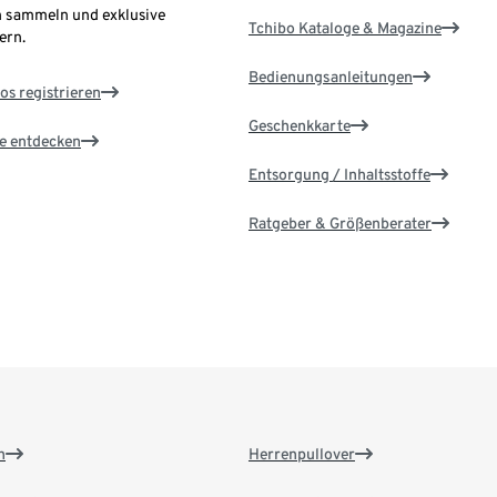
 sammeln und exklusive
Tchibo Kataloge & Magazine
ern.
Bedienungsanleitungen
os registrieren
Geschenkkarte
le entdecken
Entsorgung / Inhaltsstoffe
Ratgeber & Größenberater
n
Herrenpullover