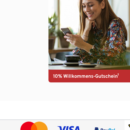
10% Willkommens-Gutschein¹