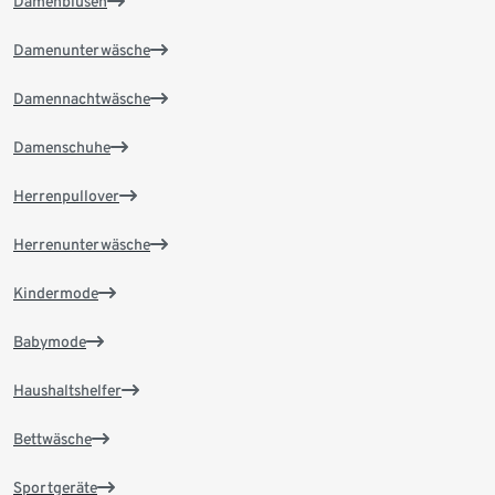
Damenblusen
Damenunterwäsche
Damennachtwäsche
Damenschuhe
Herrenpullover
Herrenunterwäsche
Kindermode
Babymode
Haushaltshelfer
Bettwäsche
Sportgeräte