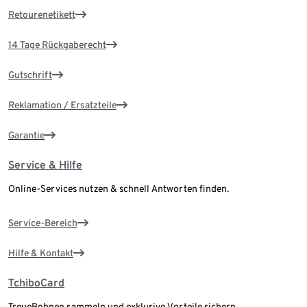
Retourenetikett
14 Tage Rückgaberecht
Gutschrift
Reklamation / Ersatzteile
Garantie
Service & Hilfe
Online-Services nutzen & schnell Antworten finden.
Service-Bereich
Hilfe & Kontakt
TchiboCard
TreueBohnen sammeln und exklusive Vorteile sichern.