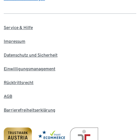
Service & Hilfe
Impressum
Datenschutz und Sicherheit
Einwilligungsmanagement
Rücktrittsrecht
AGB
Barrierefreiheitserklärung