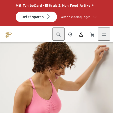
Mit TchiboCard -15% ab 2 Non Food Artikel*
Jetzt sparen
Aktionsbedingungen