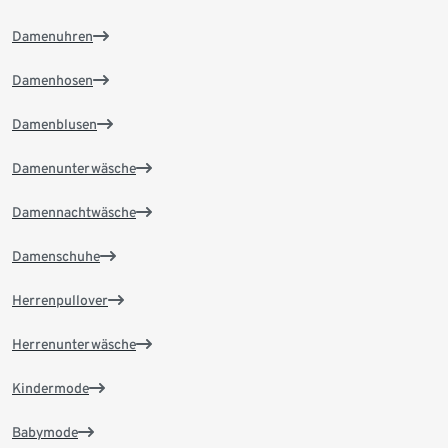
Damenuhren
Damenhosen
Damenblusen
Damenunterwäsche
Damennachtwäsche
Damenschuhe
Herrenpullover
Herrenunterwäsche
Kindermode
Babymode