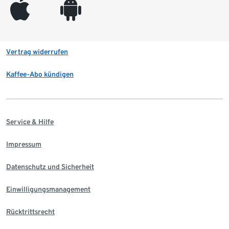
appleinc
android
Vertrag widerrufen
Kaffee-Abo kündigen
Service & Hilfe
Impressum
Datenschutz und Sicherheit
Einwilligungsmanagement
Rücktrittsrecht