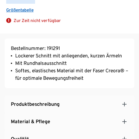
Größentabelle
Zur Zeit nicht verfügbar
Bestellnummer: 191291
Lockerer Schnitt mit anliegenden, kurzen Ärmeln
Mit Rundhalsausschnitt
Softes, elastisches Material mit der Faser Creora® –
für optimale Bewegungsfreiheit
Produktbeschreibung
Material & Pflege
Qualität