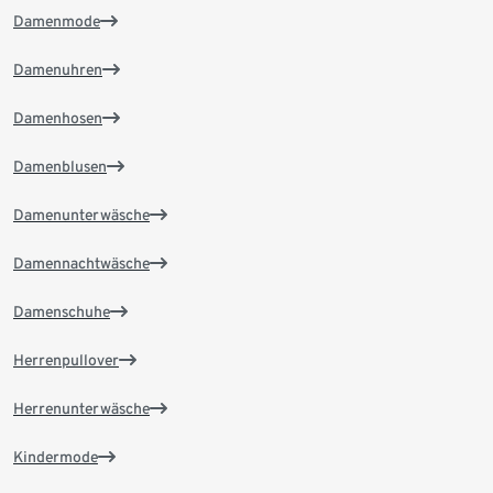
Damenmode
Damenuhren
Damenhosen
Damenblusen
Damenunterwäsche
Damennachtwäsche
Damenschuhe
Herrenpullover
Herrenunterwäsche
Kindermode