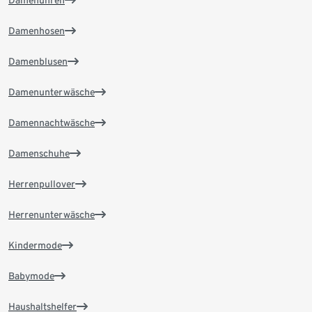
Damenhosen
Damenblusen
Damenunterwäsche
Damennachtwäsche
Damenschuhe
Herrenpullover
Herrenunterwäsche
Kindermode
Babymode
Haushaltshelfer