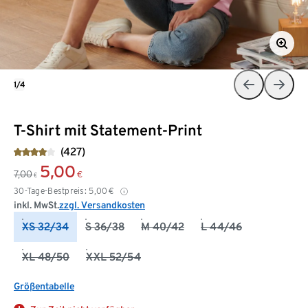
1/4
T-Shirt mit Statement-Print
(427)
5,00
7,00
€
€
30-Tage-Bestpreis:
5,00
€
inkl. MwSt.
zzgl. Versandkosten
XS 32/34
S 36/38
M 40/42
L 44/46
XL 48/50
XXL 52/54
Größentabelle