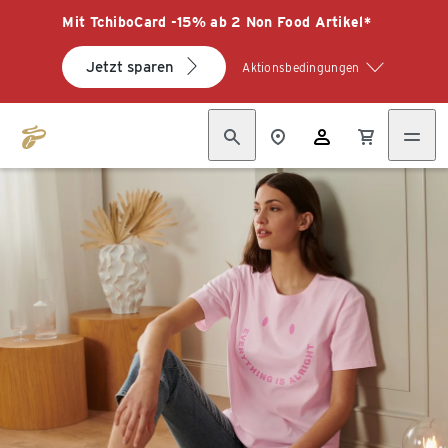
Mit TchiboCard -15% ab 2 Non Food Artikel*
Jetzt sparen
Aktionsbedingungen