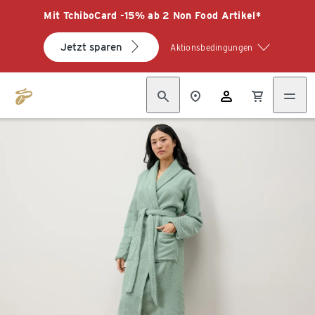
Mit TchiboCard -15% ab 2 Non Food Artikel*
Jetzt sparen
Aktionsbedingungen