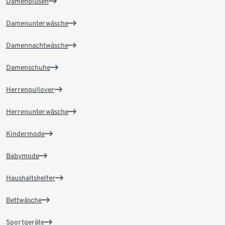
Damenblusen
Damenunterwäsche
Damennachtwäsche
Damenschuhe
Herrenpullover
Herrenunterwäsche
Kindermode
Babymode
Haushaltshelfer
Bettwäsche
Sportgeräte