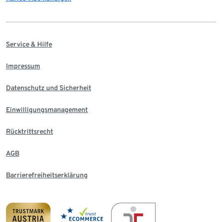
Service & Hilfe
Impressum
Datenschutz und Sicherheit
Einwilligungsmanagement
Rücktrittsrecht
AGB
Barrierefreiheitserklärung