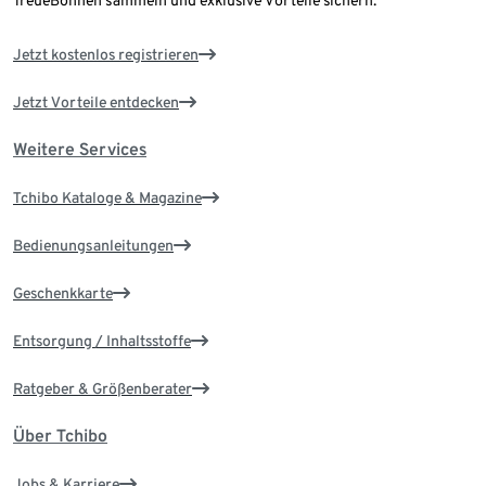
TreueBohnen sammeln und exklusive Vorteile sichern.
Jetzt kostenlos registrieren
Jetzt Vorteile entdecken
Weitere Services
Tchibo Kataloge & Magazine
Bedienungsanleitungen
Geschenkkarte
Entsorgung / Inhaltsstoffe
Ratgeber & Größenberater
Über Tchibo
Jobs & Karriere