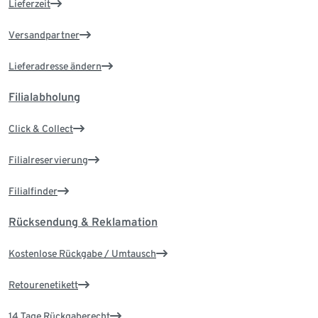
Lieferzeit
Versandpartner
Lieferadresse ändern
Filialabholung
Click & Collect
Filialreservierung
Filialfinder
Rücksendung & Reklamation
Kostenlose Rückgabe / Umtausch
Retourenetikett
14 Tage Rückgaberecht