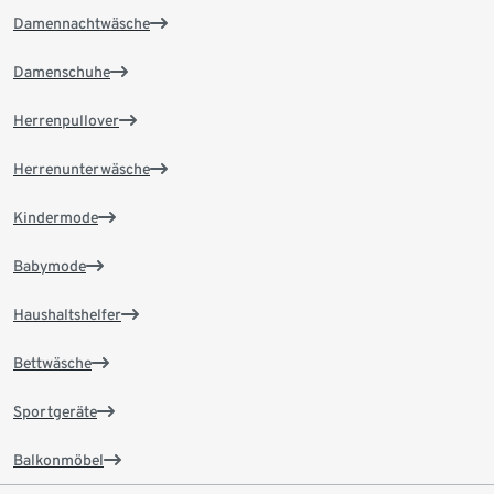
Damennachtwäsche
Damenschuhe
Herrenpullover
Herrenunterwäsche
Kindermode
Babymode
Haushaltshelfer
Bettwäsche
Sportgeräte
Balkonmöbel