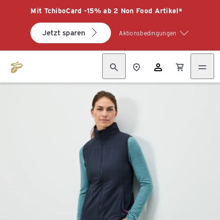
Mit TchiboCard -15% ab 2 Non Food Artikel*
Jetzt sparen
Aktionsbedingungen