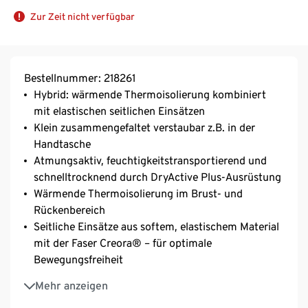
Zur Zeit nicht verfügbar
Bestellnummer: 218261
Hybrid: wärmende Thermoisolierung kombiniert
mit elastischen seitlichen Einsätzen
Klein zusammengefaltet verstaubar z.B. in der
Handtasche
Atmungsaktiv, feuchtigkeitstransportierend und
schnelltrocknend durch DryActive Plus-Ausrüstung
Wärmende Thermoisolierung im Brust- und
Rückenbereich
Seitliche Einsätze aus softem, elastischem Material
mit der Faser Creora® – für optimale
Bewegungsfreiheit
Mit wasserabweisender evoPel-Imprägierung im
Mehr anzeigen
Brust- und Rückenbereich