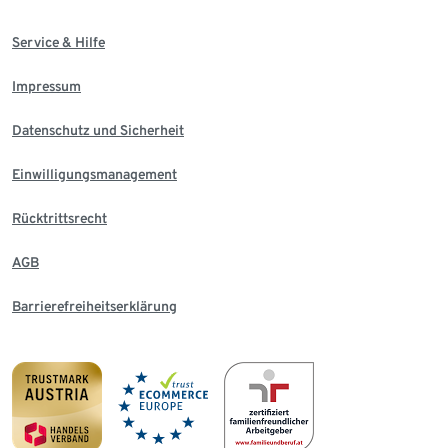
Service & Hilfe
Impressum
Datenschutz und Sicherheit
Einwilligungsmanagement
Rücktrittsrecht
AGB
Barrierefreiheitserklärung