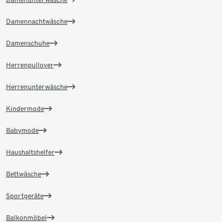
Damennachtwäsche
Damenschuhe
Herrenpullover
Herrenunterwäsche
Kindermode
Babymode
Haushaltshelfer
Bettwäsche
Sportgeräte
Balkonmöbel