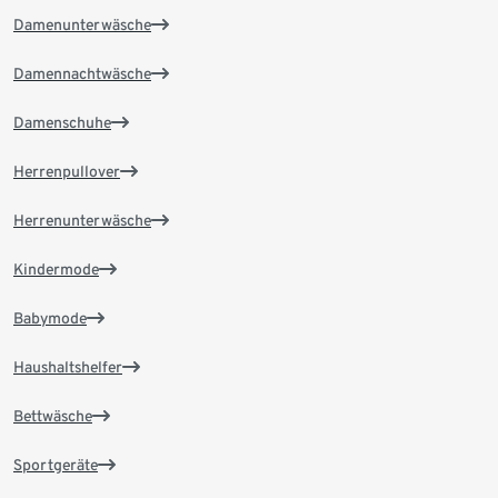
Damenunterwäsche
Damennachtwäsche
Damenschuhe
Herrenpullover
Herrenunterwäsche
Kindermode
Babymode
Haushaltshelfer
Bettwäsche
Sportgeräte