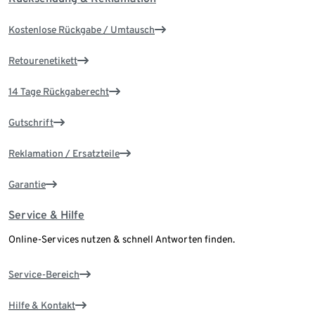
Kostenlose Rückgabe / Umtausch
Retourenetikett
14 Tage Rückgaberecht
Gutschrift
Reklamation / Ersatzteile
Garantie
Service & Hilfe
Online-Services nutzen & schnell Antworten finden.
Service-Bereich
Hilfe & Kontakt