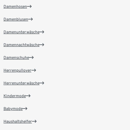
Damenhosen
Damenblusen
Damenunterwäsche
Damennachtwäsche
Damenschuhe
Herrenpullover
Herrenunterwäsche
Kindermode
Babymode
Haushaltshelfer