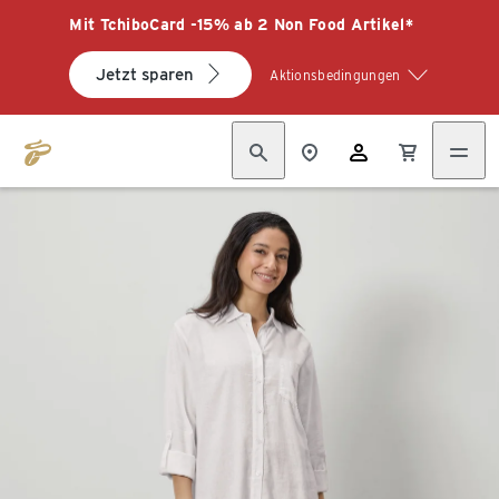
Mit TchiboCard -15% ab 2 Non Food Artikel*
Jetzt sparen
Aktionsbedingungen