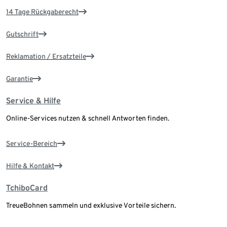
14 Tage Rückgaberecht
Gutschrift
Reklamation / Ersatzteile
Garantie
Service & Hilfe
Online-Services nutzen & schnell Antworten finden.
Service-Bereich
Hilfe & Kontakt
TchiboCard
TreueBohnen sammeln und exklusive Vorteile sichern.