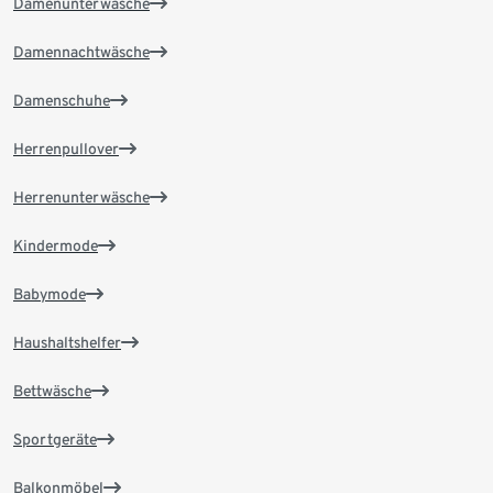
Damenunterwäsche
Damennachtwäsche
Damenschuhe
Herrenpullover
Herrenunterwäsche
Kindermode
Babymode
Haushaltshelfer
Bettwäsche
Sportgeräte
Balkonmöbel