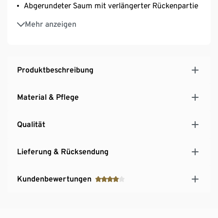
Abgerundeter Saum mit verlängerter Rückenpartie
Rückenpasse mit Kellerfalte
Mehr anzeigen
Ärmelabschluss mit geknöpfter Manschette
Aufgesetzte Brusttasche
Produktbeschreibung
Material & Pflege
Qualität
Lieferung & Rücksendung
Kundenbewertungen