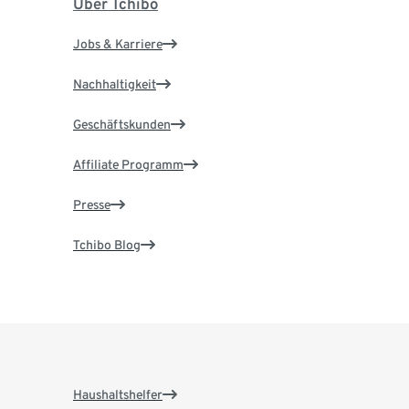
Über Tchibo
Jobs & Karriere
Nachhaltigkeit
Geschäftskunden
Affiliate Programm
Presse
Tchibo Blog
Haushaltshelfer