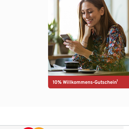
10% Willkommens-Gutschein¹