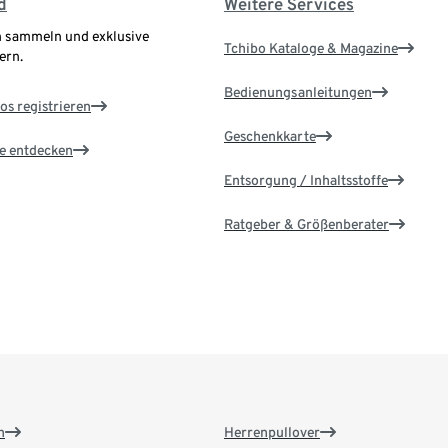
d
Weitere Services
 sammeln und exklusive
Tchibo Kataloge & Magazine
ern.
Bedienungsanleitungen
os registrieren
Geschenkkarte
le entdecken
Entsorgung / Inhaltsstoffe
Ratgeber & Größenberater
n
Herrenpullover