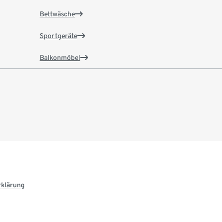
Bettwäsche
Sportgeräte
Balkonmöbel
rklärung