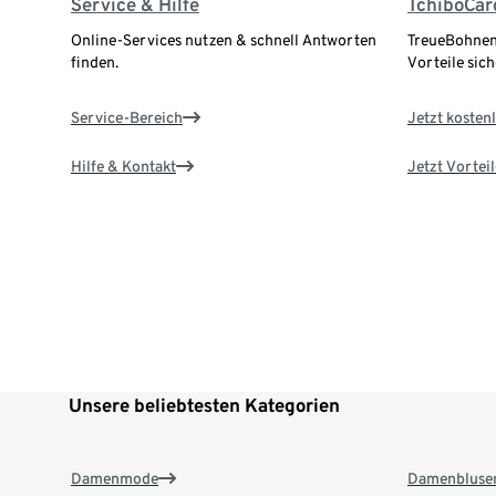
Service & Hilfe
TchiboCar
Online-Services nutzen & schnell Antworten
TreueBohnen
finden.
Vorteile sich
Service-Bereich
Jetzt kostenl
Hilfe & Kontakt
Jetzt Vortei
Unsere beliebtesten Kategorien
Damenmode
Damenbluse