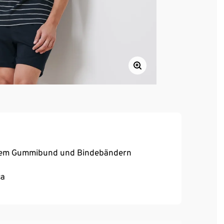
ischem Gummibund und Bindebändern
ca