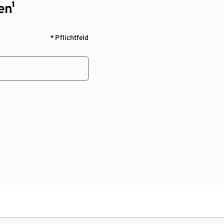
en¹
* Pflichtfeld