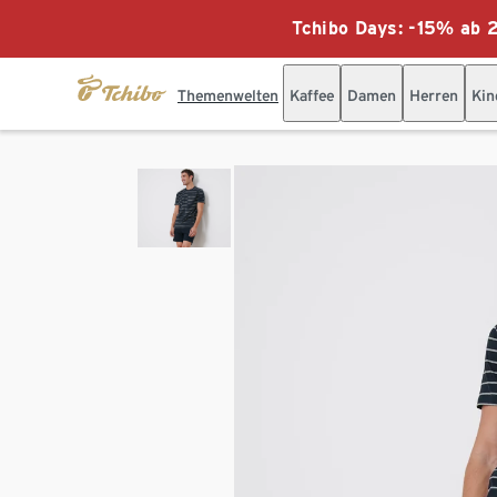
Tchibo Days: -15% ab 2
Themenwelten
Kaffee
Damen
Herren
Kin