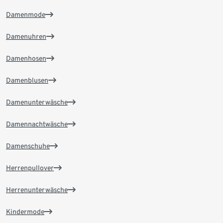
Damenmode
Damenuhren
Damenhosen
Damenblusen
Damenunterwäsche
Damennachtwäsche
Damenschuhe
Herrenpullover
Herrenunterwäsche
Kindermode