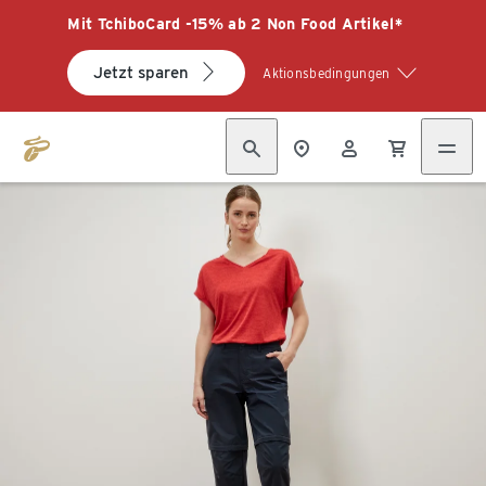
Mit TchiboCard -15% ab 2 Non Food Artikel*
Jetzt sparen
Aktionsbedingungen