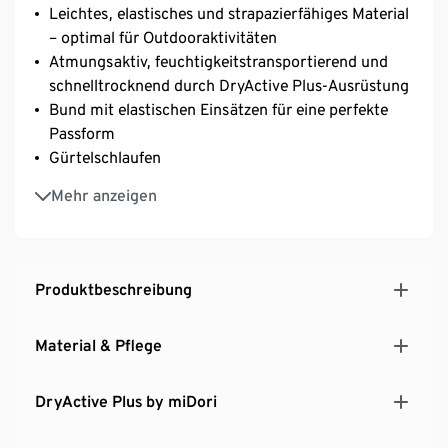
Leichtes, elastisches und strapazierfähiges Material
– optimal für Outdooraktivitäten
Atmungsaktiv, feuchtigkeitstransportierend und
schnelltrocknend durch DryActive Plus-Ausrüstung
Bund mit elastischen Einsätzen für eine perfekte
Passform
Gürtelschlaufen
2 Eingrifftaschen und 1 Reißverschluss-
Mehr anzeigen
Gesäßtasche
Weitenverstellbarer Saum
Verstellbar am Beinabschluss
Produktbeschreibung
Material & Pflege
DryActive Plus by miDori