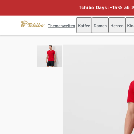
Tchibo Days: -15% ab 2
Themenwelten
Kaffee
Damen
Herren
Kin