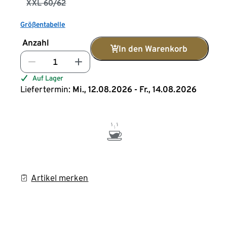
XXL 60/62
Größentabelle
Anzahl
In den Warenkorb
Auf Lager
Liefertermin:
Mi., 12.08.2026 - Fr., 14.08.2026
Artikel merken