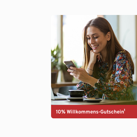
10% Willkommens-Gutschein¹