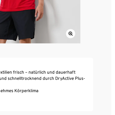
xtilien frisch – natürlich und dauerhaft
und schnelltrocknend durch DryActive Plus-
enehmes Körperklima