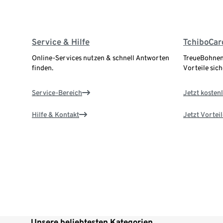
Service & Hilfe
TchiboCar
Online-Services nutzen & schnell Antworten
TreueBohnen
finden.
Vorteile sich
Service-Bereich
Jetzt kostenl
Hilfe & Kontakt
Jetzt Vortei
Unsere beliebtesten Kategorien