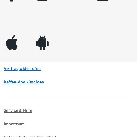
appleinc
android
Vertrag widerrufen
Kaffee-Abo kündigen
Service & Hilfe
Impressum