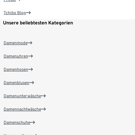
Tchibo Blog
Unsere beliebtesten Kategorien
Damenmode
Damenuhren
Damenhosen
Damenblusen
Damenunterwäsche
Damennachtwäsche
Damenschuhe