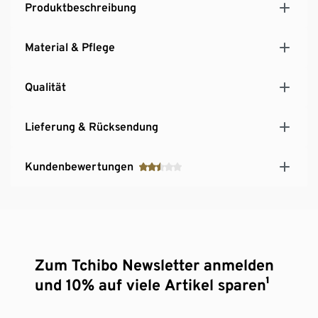
Produktbeschreibung
Material & Pflege
Qualität
Lieferung & Rücksendung
Kundenbewertungen
Zum Tchibo Newsletter anmelden
und 10% auf viele Artikel sparen¹