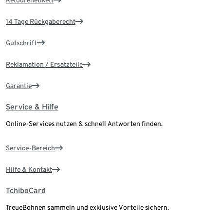
Retourenetikett
14 Tage Rückgaberecht
Gutschrift
Reklamation / Ersatzteile
Garantie
Service & Hilfe
Online-Services nutzen & schnell Antworten finden.
Service-Bereich
Hilfe & Kontakt
TchiboCard
TreueBohnen sammeln und exklusive Vorteile sichern.