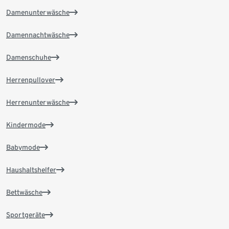
Damenunterwäsche
Damennachtwäsche
Damenschuhe
Herrenpullover
Herrenunterwäsche
Kindermode
Babymode
Haushaltshelfer
Bettwäsche
Sportgeräte