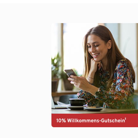
10% Willkommens-Gutschein¹