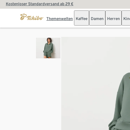
Kostenloser Standardversand ab 29 €
Themenwelten
Kaffee
Damen
Herren
Kin