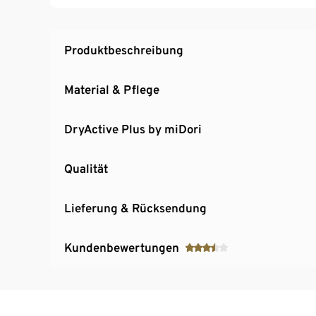
Dieser Troyer beinhaltet Fasern aus nachhalt
Produktbeschreibung
Material & Pflege
DryActive Plus by miDori
Qualität
Lieferung & Rücksendung
Kundenbewertungen