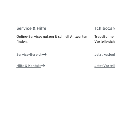
Service & Hilfe
TchiboCar
Online-Services nutzen & schnell Antworten
TreueBohnen
finden.
Vorteile sich
Service-Bereich
Jetzt kostenl
Hilfe & Kontakt
Jetzt Vortei