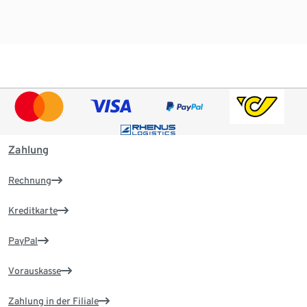
Zahlung
Rechnung
Kreditkarte
PayPal
Vorauskasse
Zahlung in der Filiale