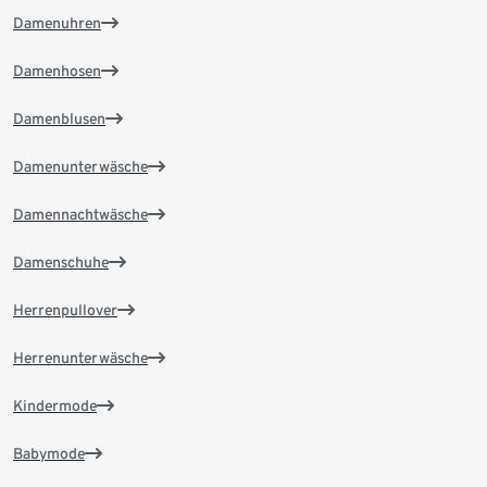
Damenuhren
Damenhosen
Damenblusen
Damenunterwäsche
Damennachtwäsche
Damenschuhe
Herrenpullover
Herrenunterwäsche
Kindermode
Babymode