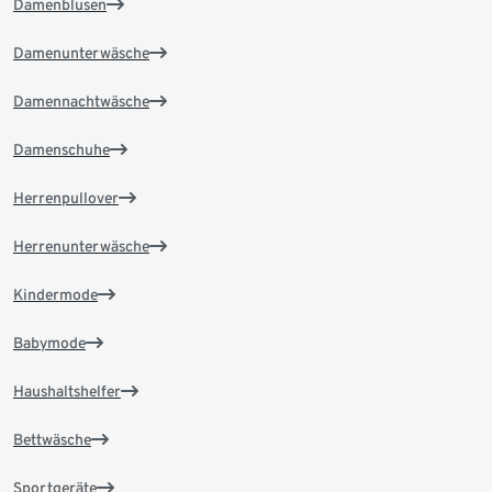
Damenblusen
Damenunterwäsche
Damennachtwäsche
Damenschuhe
Herrenpullover
Herrenunterwäsche
Kindermode
Babymode
Haushaltshelfer
Bettwäsche
Sportgeräte