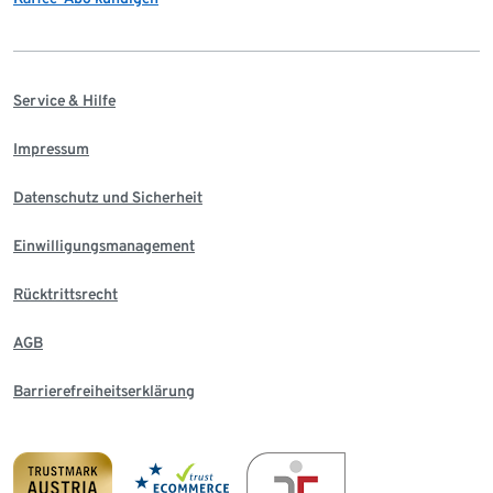
Service & Hilfe
Impressum
Datenschutz und Sicherheit
Einwilligungsmanagement
Rücktrittsrecht
AGB
Barrierefreiheitserklärung