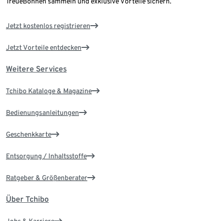
TreueBohnen sammeln und exklusive Vorteile sichern.
Jetzt kostenlos registrieren
Jetzt Vorteile entdecken
Weitere Services
Tchibo Kataloge & Magazine
Bedienungsanleitungen
Geschenkkarte
Entsorgung / Inhaltsstoffe
Ratgeber & Größenberater
Über Tchibo