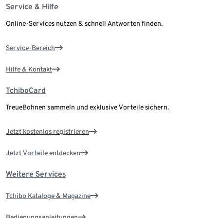
Service & Hilfe
Online-Services nutzen & schnell Antworten finden.
Service-Bereich
Hilfe & Kontakt
TchiboCard
TreueBohnen sammeln und exklusive Vorteile sichern.
Jetzt kostenlos registrieren
Jetzt Vorteile entdecken
Weitere Services
Tchibo Kataloge & Magazine
Bedienungsanleitungen