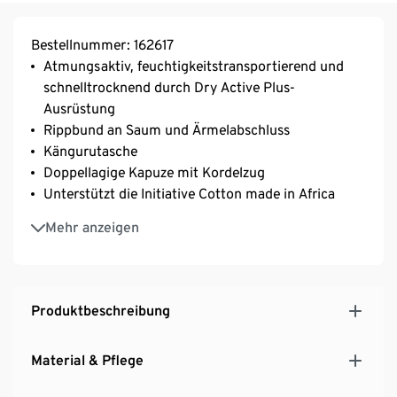
Bestellnummer: 162617
Atmungsaktiv, feuchtigkeitstransportierend und
schnelltrocknend durch Dry Active Plus-
Ausrüstung
Rippbund an Saum und Ärmelabschluss
Kängurutasche
Doppellagige Kapuze mit Kordelzug
Unterstützt die Initiative Cotton made in Africa
Dieser Sport-Hoodie unterstützt die Farmer*innen
Mehr anzeigen
Produktbeschreibung
Material & Pflege