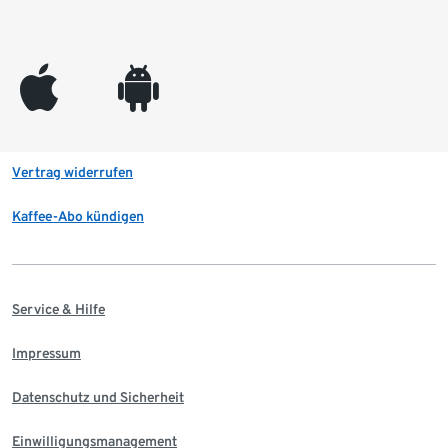
appleinc
android
Vertrag widerrufen
Kaffee-Abo kündigen
Service & Hilfe
Impressum
Datenschutz und Sicherheit
Einwilligungsmanagement