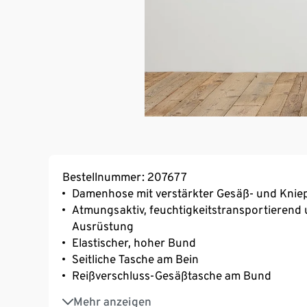
Bestellnummer: 207677
Damenhose mit verstärkter Gesäß- und Kniep
Atmungsaktiv, feuchtigkeitstransportierend 
Ausrüstung
Elastischer, hoher Bund
Seitliche Tasche am Bein
Reißverschluss-Gesäßtasche am Bund
Softes, elastisches Material mit der Faser C
Mehr anzeigen