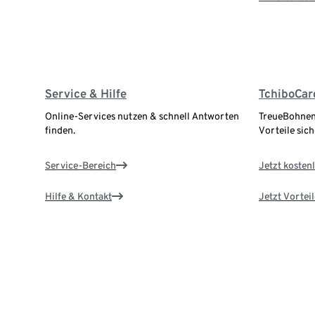
Service & Hilfe
TchiboCar
Online-Services nutzen & schnell Antworten
TreueBohnen
finden.
Vorteile sich
Service-Bereich
Jetzt kostenl
Hilfe & Kontakt
Jetzt Vortei