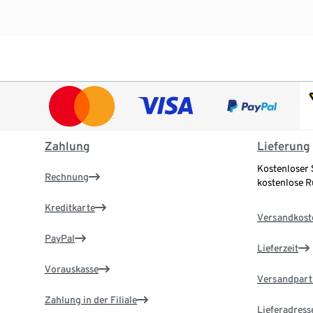
Zahlung
Lieferung
Kostenloser 
Rechnung
kostenlose 
Kreditkarte
Versandkost
PayPal
Lieferzeit
Vorauskasse
Versandpart
Zahlung in der Filiale
Lieferadress