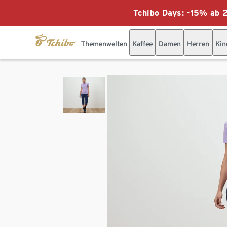
Tchibo Days: -15% ab 2
Themenwelten
Kaffee
Damen
Herren
Kin