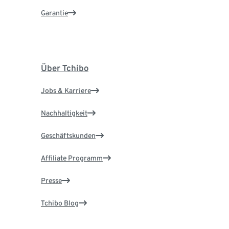
Garantie
Über Tchibo
Jobs & Karriere
Nachhaltigkeit
Geschäftskunden
Affiliate Programm
Presse
Tchibo Blog