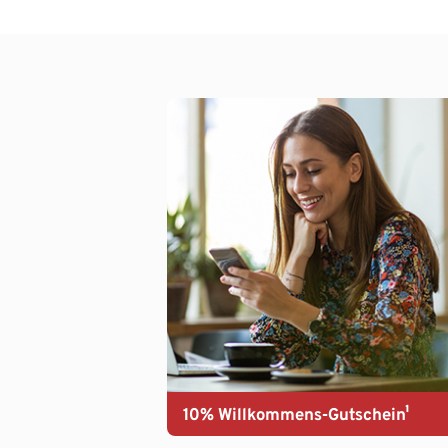
10% Willkommens-Gutschein¹