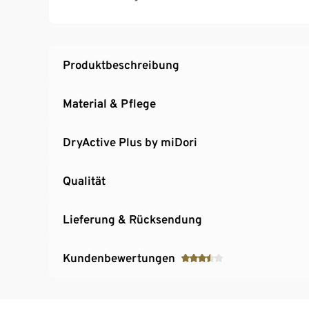
einen leichten Bodyforming-Effekt
Produktbeschreibung
Material & Pflege
DryActive Plus by miDori
Qualität
Lieferung & Rücksendung
Kundenbewertungen