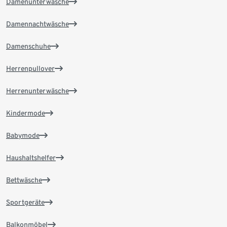
Damenunterwäsche
Damennachtwäsche
Damenschuhe
Herrenpullover
Herrenunterwäsche
Kindermode
Babymode
Haushaltshelfer
Bettwäsche
Sportgeräte
Balkonmöbel