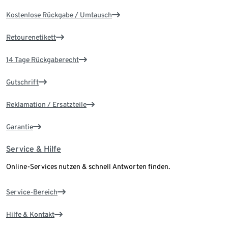
Kostenlose Rückgabe / Umtausch
Retourenetikett
14 Tage Rückgaberecht
Gutschrift
Reklamation / Ersatzteile
Garantie
Service & Hilfe
Online-Services nutzen & schnell Antworten finden.
Service-Bereich
Hilfe & Kontakt