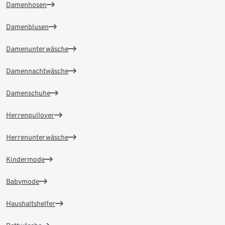
Damenhosen
Damenblusen
Damenunterwäsche
Damennachtwäsche
Damenschuhe
Herrenpullover
Herrenunterwäsche
Kindermode
Babymode
Haushaltshelfer