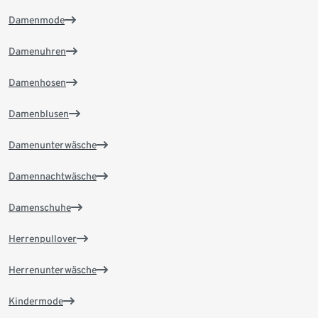
Damenmode
Damenuhren
Damenhosen
Damenblusen
Damenunterwäsche
Damennachtwäsche
Damenschuhe
Herrenpullover
Herrenunterwäsche
Kindermode