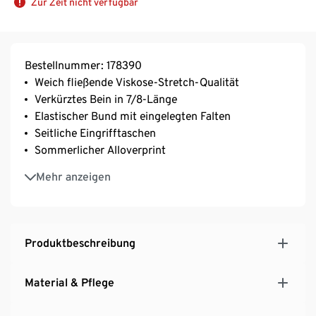
Zur Zeit nicht verfügbar
Bestellnummer: 178390
Weich fließende Viskose-Stretch-Qualität
Verkürztes Bein in 7/8-Länge
Elastischer Bund mit eingelegten Falten
Seitliche Eingrifftaschen
Sommerlicher Alloverprint
Mit Elasthan: formbeständig, perfekter Sitz, hoher
Mehr anzeigen
Tragekomfort
Produktbeschreibung
Material & Pflege